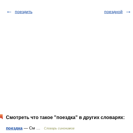
поездить
поездной
Смотреть что такое "поездка" в других словарях:
поездка
— См …
Словарь синонимов