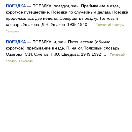
ПОЕЗДКА
— ПОЕЗДКА, поездки, жен. Пребывание в езде,
короткое путешествие. Поездка по служебным делам. Поездка
продолжалась две недели. Совершить поездку. Толковый
словарь Ушакова. Д.Н. Ушаков. 1935 1940 …
Толковый словарь
Ушакова
ПОЕЗДКА
— ПОЕЗДКА, и, жен. Путешествие (обычно
короткое); пребывание в езде. П. на юг. Толковый словарь
Ожегова. С.И. Ожегов, Н.Ю. Шведова. 1949 1992 …
Толковый
словарь Ожегова