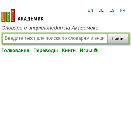
EN
DE
ES
FR
academic.ru
Словари и энциклопедии на Академике
Найти!
Толкования
Переводы
Книги
Игры ⚽