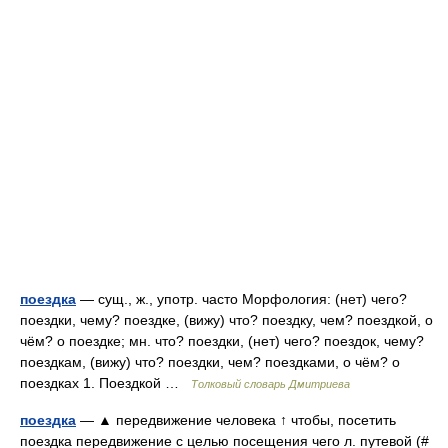
поездка
— сущ., ж., употр. часто Морфология: (нет) чего?
поездки, чему? поездке, (вижу) что? поездку, чем? поездкой, о
чём? о поездке; мн. что? поездки, (нет) чего? поездок, чему?
поездкам, (вижу) что? поездки, чем? поездками, о чём? о
поездках 1. Поездкой …
Толковый словарь Дмитриева
поездка
— ▲ передвижение человека ↑ чтобы, посетить
поездка передвижение с целью посещения чего л. путевой (#